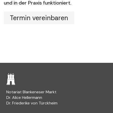
und in der Praxis funktioniert.
Termin vereinbaren
Notariat Blankeneser Markt
Dr. Alice Hellermann
Dr. Friederike von Türckheim