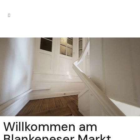
Willkommen am
Blankeneser Markt